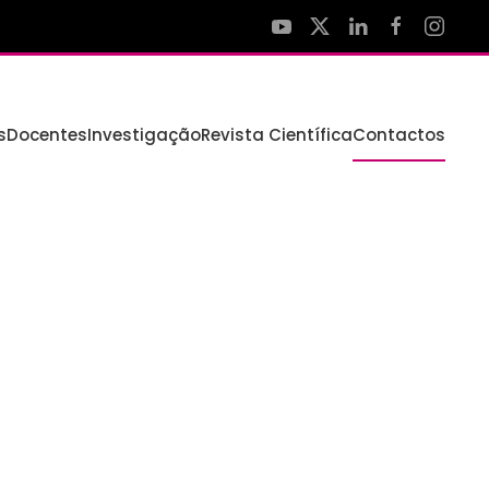
s
Docentes
Investigação
Revista Científica
Contactos