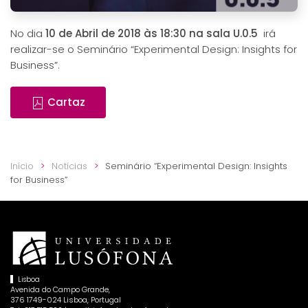
No dia
10 de Abril de 2018 às 18:30 na sala U.0.5
irá
realizar-se o Seminário “Experimental Design: Insights for
Business”.
Cartaz
Início
Notícias
Seminário “Experimental Design: Insights
for Business”
Lisboa
Avenida do Campo Grande,
376 1749-024 Lisboa, Portugal