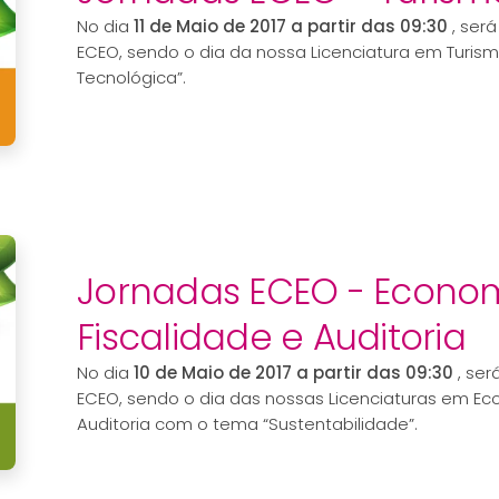
No dia
11 de Maio de 2017 a partir das 09:30
, ser
ECEO, sendo o dia da nossa Licenciatura em Turis
Tecnológica”.
Jornadas ECEO - Econom
Fiscalidade e Auditoria
No dia
10 de Maio de 2017 a partir das 09:30
, se
ECEO, sendo o dia das nossas Licenciaturas em Eco
Auditoria com o tema “Sustentabilidade”.