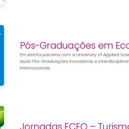
Pós-Graduações em Eco
Em estrita parceria com a University of Applied Sc
duas Pós-Graduações inovadoras e interdisciplina
internacionais.
Jornadas ECEO – Turism