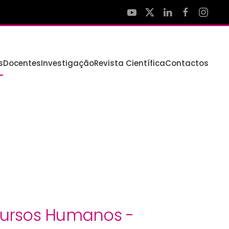
s
Docentes
Investigação
Revista Científica
Contactos
cursos Humanos -