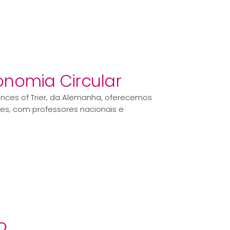
nomia Circular
iences of Trier, da Alemanha, oferecemos
res, com professores nacionais e
o