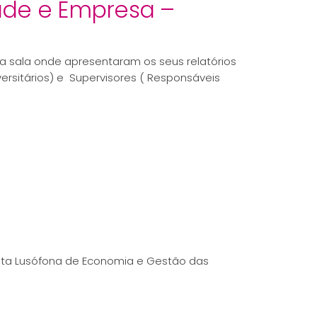
ade e Empresa –
 sala onde apresentaram os seus relatórios
versitários) e Supervisores ( Responsáveis
sta Lusófona de Economia e Gestão das