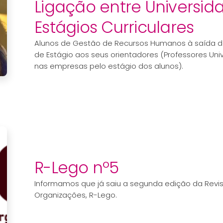
Ligação entre Universid
Estágios Curriculares
Alunos de Gestão de Recursos Humanos à saída da
de Estágio aos seus orientadores (Professores Uni
nas empresas pelo estágio dos alunos).
R-Lego nº5
Informamos que já saiu a segunda edição da Revi
Organizações, R-Lego.